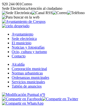
920 244 001
Correo
Sede Electrónica
Atención al ciudadano
Ayuntamiento
Sede electrónica
El municipio
Noticias y fotografías
Ocio, cultura y turismo
Contacto
Alcaldía
Corporación municipal
Normas urbanisticas
Ordenanzas municipales
Servicios municipales
Tablón de anuncios