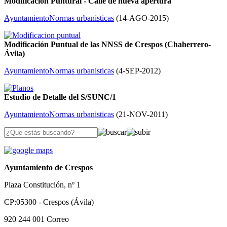
Modificación Puntural - Calle de nueva apertura
Ayuntamiento
Normas urbanisticas
(
14-AGO-2015
)
Modificación Puntual de las NNSS de Crespos (Chaherrero-
Ávila)
Ayuntamiento
Normas urbanisticas
(
4-SEP-2012
)
Estudio de Detalle del S/SUNC/1
Ayuntamiento
Normas urbanisticas
(
21-NOV-2011
)
Ayuntamiento de Crespos
Plaza Constitución, nº 1
CP:05300 - Crespos (Ávila)
920 244 001
Correo