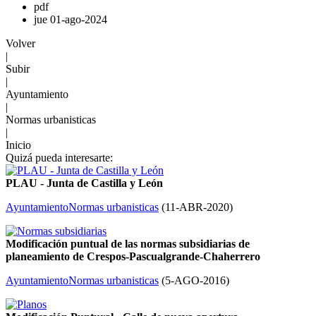
pdf
jue 01-ago-2024
Volver
|
Subir
|
Ayuntamiento
|
Normas urbanisticas
|
Inicio
Quizá pueda interesarte:
PLAU - Junta de Castilla y León
Ayuntamiento
Normas urbanisticas
(
11-ABR-2020
)
Modificación puntual de las normas subsidiarias de
planeamiento de Crespos-Pascualgrande-Chaherrero
Ayuntamiento
Normas urbanisticas
(
5-AGO-2016
)