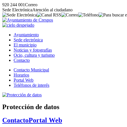
920 244 001
Correo
Sede Electrónica
Atención al ciudadano
Ayuntamiento
Sede electrónica
El municipio
Noticias y fotografías
Ocio, cultura y turismo
Contacto
Contacto Municipal
Horarios
Portal Web
Teléfonos de interés
Protección de datos
Contacto
Portal Web