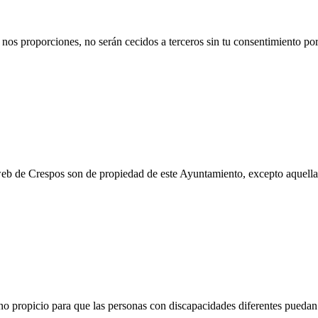
nos proporciones, no serán cecidos a terceros sin tu consentimiento por
eb de Crespos son de propiedad de este Ayuntamiento, excepto aquellas
no propicio para que las personas con discapacidades diferentes pueda