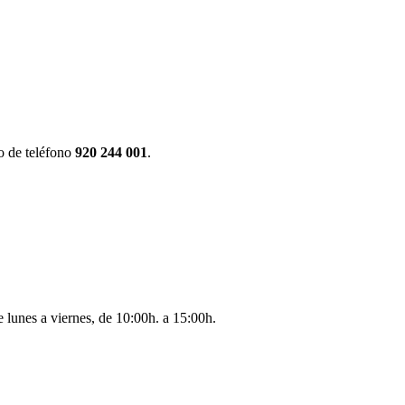
o de teléfono
920 244 001
.
 lunes a viernes, de 10:00h. a 15:00h.