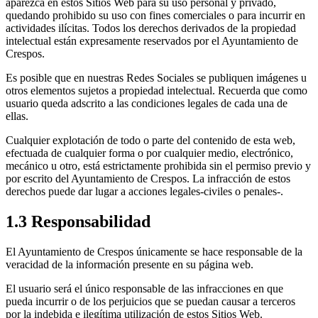
aparezca en estos Sitios Web para su uso personal y privado,
quedando prohibido su uso con fines comerciales o para incurrir en
actividades ilícitas. Todos los derechos derivados de la propiedad
intelectual están expresamente reservados por el Ayuntamiento de
Crespos.
Es posible que en nuestras Redes Sociales se publiquen imágenes u
otros elementos sujetos a propiedad intelectual. Recuerda que como
usuario queda adscrito a las condiciones legales de cada una de
ellas.
Cualquier explotación de todo o parte del contenido de esta web,
efectuada de cualquier forma o por cualquier medio, electrónico,
mecánico u otro, está estrictamente prohibida sin el permiso previo y
por escrito del Ayuntamiento de Crespos. La infracción de estos
derechos puede dar lugar a acciones legales-civiles o penales-.
1.3 Responsabilidad
El Ayuntamiento de Crespos únicamente se hace responsable de la
veracidad de la información presente en su página web.
El usuario será el único responsable de las infracciones en que
pueda incurrir o de los perjuicios que se puedan causar a terceros
por la indebida e ilegítima utilización de estos Sitios Web.