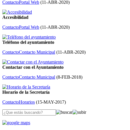
Contacto
Portal Web
(
11-ABR-2020
)
Accesibilidad
Contacto
Portal Web
(
11-ABR-2020
)
Teléfono del ayuntamiento
Contacto
Contacto Municipal
(
11-ABR-2020
)
Contactar con el Ayuntamiento
Contacto
Contacto Municipal
(
8-FEB-2018
)
Horario de la Secretaría
Contacto
Horarios
(
15-MAY-2017
)