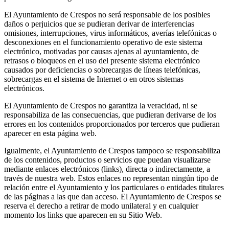
El Ayuntamiento de Crespos no será responsable de los posibles
daños o perjuicios que se pudieran derivar de interferencias
omisiones, interrupciones, virus informáticos, averías telefónicas o
desconexiones en el funcionamiento operativo de este sistema
electrónico, motivadas por causas ajenas al ayuntamiento, de
retrasos o bloqueos en el uso del presente sistema electrónico
causados por deficiencias o sobrecargas de líneas telefónicas,
sobrecargas en el sistema de Internet o en otros sistemas
electrónicos.
El Ayuntamiento de Crespos no garantiza la veracidad, ni se
responsabiliza de las consecuencias, que pudieran derivarse de los
errores en los contenidos proporcionados por terceros que pudieran
aparecer en esta página web.
Igualmente, el Ayuntamiento de Crespos tampoco se responsabiliza
de los contenidos, productos o servicios que puedan visualizarse
mediante enlaces electrónicos (links), directa o indirectamente, a
través de nuestra web. Estos enlaces no representan ningún tipo de
relación entre el Ayuntamiento y los particulares o entidades titulares
de las páginas a las que dan acceso. El Ayuntamiento de Crespos se
reserva el derecho a retirar de modo unilateral y en cualquier
momento los links que aparecen en su Sitio Web.