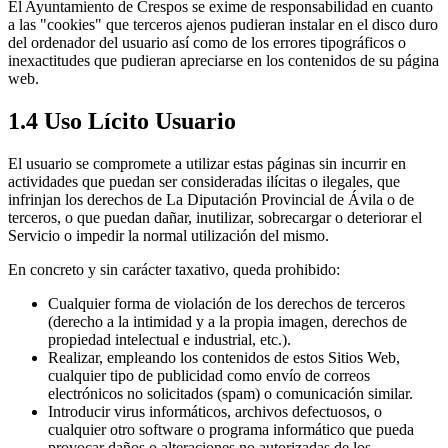
El Ayuntamiento de Crespos se exime de responsabilidad en cuanto
a las "cookies" que terceros ajenos pudieran instalar en el disco duro
del ordenador del usuario así como de los errores tipográficos o
inexactitudes que pudieran apreciarse en los contenidos de su página
web.
1.4 Uso Lícito Usuario
El usuario se compromete a utilizar estas páginas sin incurrir en
actividades que puedan ser consideradas ilícitas o ilegales, que
infrinjan los derechos de La Diputación Provincial de Ávila o de
terceros, o que puedan dañar, inutilizar, sobrecargar o deteriorar el
Servicio o impedir la normal utilización del mismo.
En concreto y sin carácter taxativo, queda prohibido:
Cualquier forma de violación de los derechos de terceros
(derecho a la intimidad y a la propia imagen, derechos de
propiedad intelectual e industrial, etc.).
Realizar, empleando los contenidos de estos Sitios Web,
cualquier tipo de publicidad como envío de correos
electrónicos no solicitados (spam) o comunicación similar.
Introducir virus informáticos, archivos defectuosos, o
cualquier otro software o programa informático que pueda
provocar daños o alteraciones no autorizadas de los