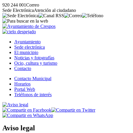
920 244 001
Correo
Sede Electrónica
Atención al ciudadano
Ayuntamiento
Sede electrónica
El municipio
Noticias y fotografías
Ocio, cultura y turismo
Contacto
Contacto Municipal
Horarios
Portal Web
Teléfonos de interés
Aviso legal