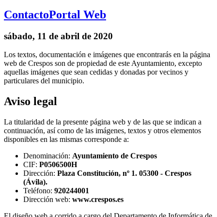
Contacto
Portal Web
sábado, 11 de abril de 2020
Los textos, documentación e imágenes que encontrarás en la página
web de Crespos son de propiedad de este Ayuntamiento, excepto
aquellas imágenes que sean cedidas y donadas por vecinos y
particulares del municipio.
Aviso legal
La titularidad de la presente página web y de las que se indican a
continuación, así como de las imágenes, textos y otros elementos
disponibles en las mismas corresponde a:
Denominación:
Ayuntamiento de Crespos
CIF:
P0506500H
Dirección:
Plaza Constitución, nº 1. 05300 - Crespos
(Ávila).
Teléfono:
920244001
Dirección web:
www.crespos.es
El diseño web a corrido a cargo del Departamento de Informática de