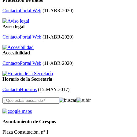
Protección de datos
Contacto
Portal Web
(
11-ABR-2020
)
Aviso legal
Contacto
Portal Web
(
11-ABR-2020
)
Accesibilidad
Contacto
Portal Web
(
11-ABR-2020
)
Horario de la Secretaría
Contacto
Horarios
(
15-MAY-2017
)
Ayuntamiento de Crespos
Plaza Constitución, nº 1