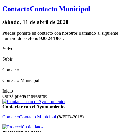
Contacto
Contacto Municipal
sábado, 11 de abril de 2020
Puedes ponerte en contacto con nosotros llamando al siguiente
número de teléfono
920 244 001
.
Volver
|
Subir
|
Contacto
|
Contacto Municipal
|
Inicio
Quizá pueda interesarte:
Contactar con el Ayuntamiento
Contacto
Contacto Municipal
(
8-FEB-2018
)