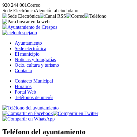
920 244 001
Correo
Sede Electrónica
Atención al ciudadano
Ayuntamiento
Sede electrónica
El municipio
Noticias y fotografías
Ocio, cultura y turismo
Contacto
Contacto Municipal
Horarios
Portal Web
Teléfonos de interés
Teléfono del ayuntamiento