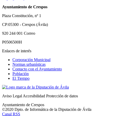
Ayuntamiento de Crespos
Plaza Constitución, nº 1
CP:05300 - Crespos (Ávila)
920 244 001
Correo
P0506500H
Enlaces de interés
Corporación Municipal
Normas urbanísticas
Contacto con el Ayuntamiento
Población
El Tiempo
Aviso Legal
Accesibilidad
Protección de datos
Ayuntamiento de Crespos
©2020 Dpto. de Informática de la
Diputación de Ávila
Canal RSS