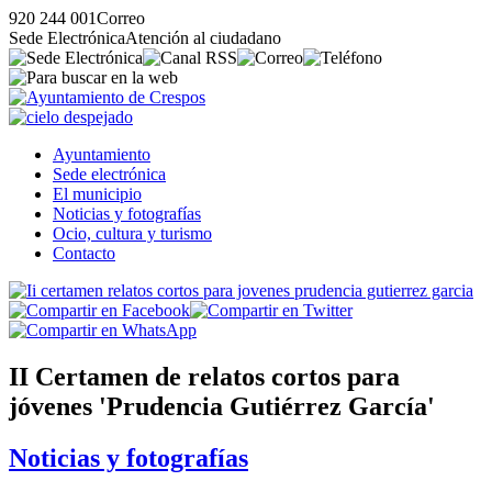
920 244 001
Correo
Sede Electrónica
Atención al ciudadano
Ayuntamiento
Sede electrónica
El municipio
Noticias y fotografías
Ocio, cultura y turismo
Contacto
II Certamen de relatos cortos para
jóvenes 'Prudencia Gutiérrez García'
Noticias y fotografías