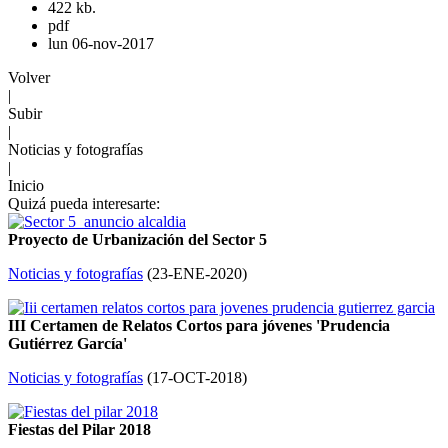
422 kb.
pdf
lun 06-nov-2017
Volver
|
Subir
|
Noticias y fotografías
|
Inicio
Quizá pueda interesarte:
Proyecto de Urbanización del Sector 5
Noticias y fotografías
(
23-ENE-2020
)
III Certamen de Relatos Cortos para jóvenes 'Prudencia
Gutiérrez García'
Noticias y fotografías
(
17-OCT-2018
)
Fiestas del Pilar 2018