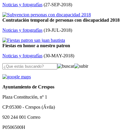
Noticias y fotografías
(
27-SEP-2018
)
Contratación temporal de personas con discapacidad 2018
Noticias y fotografías
(
19-JUL-2018
)
Fiestas en honor a nuestro patron
Noticias y fotografías
(
30-MAY-2018
)
Ayuntamiento de Crespos
Plaza Constitución, nº 1
CP:05300 - Crespos (Ávila)
920 244 001
Correo
P0506500H