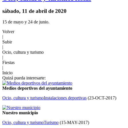
sábado, 11 de abril de 2020
15 de mayo y 24 de junio.
Volver
|
Subir
|
Ocio, cultura y turismo
|
Fiestas
|
Inicio
Quizá pueda interesarte:
Medios deportivos del ayuntamiento
Ocio, cultura y turismo
Instalaciones deportivas
(
23-OCT-2017
)
Nuestro municipio
Ocio, cultura y turismo
Turismo
(
15-MAY-2017
)