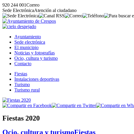
920 244 001
Correo
Sede Electrónica
Atención al ciudadano
Ayuntamiento
Sede electrónica
El municipio
Noticias y fotografías
Ocio, cultura y turismo
Contacto
Fiestas
Instalaciones deportivas
Turismo
Turismo rural
Fiestas 2020
Ocio, cultura y turismo
Fiestas