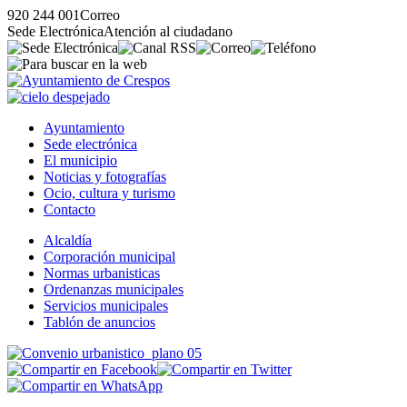
920 244 001
Correo
Sede Electrónica
Atención al ciudadano
Ayuntamiento
Sede electrónica
El municipio
Noticias y fotografías
Ocio, cultura y turismo
Contacto
Alcaldía
Corporación municipal
Normas urbanisticas
Ordenanzas municipales
Servicios municipales
Tablón de anuncios