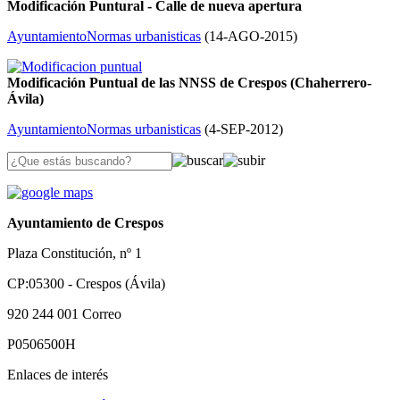
Modificación Puntural - Calle de nueva apertura
Ayuntamiento
Normas urbanisticas
(
14-AGO-2015
)
Modificación Puntual de las NNSS de Crespos (Chaherrero-
Ávila)
Ayuntamiento
Normas urbanisticas
(
4-SEP-2012
)
Ayuntamiento de Crespos
Plaza Constitución, nº 1
CP:05300 - Crespos (Ávila)
920 244 001
Correo
P0506500H
Enlaces de interés