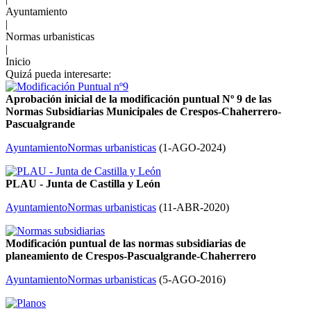
Ayuntamiento
|
Normas urbanisticas
|
Inicio
Quizá pueda interesarte:
Aprobación inicial de la modificación puntual Nº 9 de las
Normas Subsidiarias Municipales de Crespos-Chaherrero-
Pascualgrande
Ayuntamiento
Normas urbanisticas
(
1-AGO-2024
)
PLAU - Junta de Castilla y León
Ayuntamiento
Normas urbanisticas
(
11-ABR-2020
)
Modificación puntual de las normas subsidiarias de
planeamiento de Crespos-Pascualgrande-Chaherrero
Ayuntamiento
Normas urbanisticas
(
5-AGO-2016
)